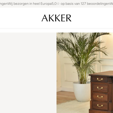
gen
Wij bezorgen in heel Europa
5,0☆ op basis van 127 beoordelingen
Wij