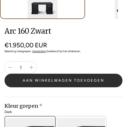
Arc 160 Zwart
Normale
€1.950,00 EUR
prijs
Belasting inbegrepen.
Verzending
berekend bij het afrekenen.
AAN WINKELWAGEN TOEVOEGEN
Kleur grepen
Dark