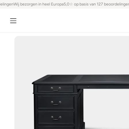
lingen
Wij bezorgen in heel Europa
5,0☆ op basis van 127 beoordelingen
W