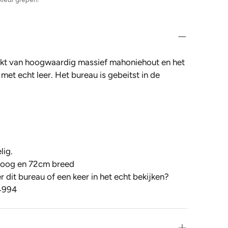
akt van hoogwaardig massief mahoniehout en het
 met echt leer. Het bureau is gebeitst in de
lig.
hoog en 72cm breed
 dit bureau of een keer in het echt bekijken?
4994