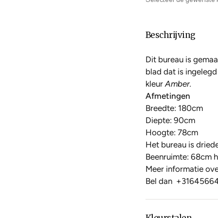
Beschrijving
Dit bureau is gema
blad dat is ingelegd
kleur
Amber.
Afmetingen
Breedte: 180cm
Diepte: 90cm
Hoogte: 78cm
Het bureau is driede
Beenruimte: 68cm 
Meer informatie over
Bel dan
+3164566