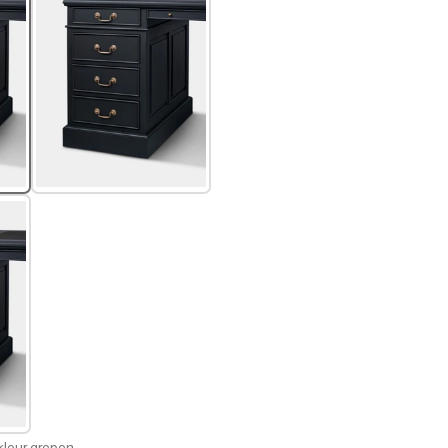
leur grepen.