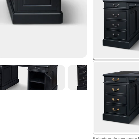
Selecteer de gewenste k