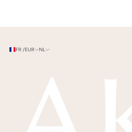
FR /EUR
NL