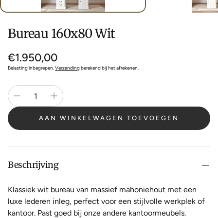
Bureau 160x80 Wit
Normale
€1.950,00
prijs
Belasting inbegrepen.
Verzending
berekend bij het afrekenen.
AAN WINKELWAGEN TOEVOEGEN
Beschrijving
Klassiek wit bureau van massief mahoniehout met een
luxe lederen inleg, perfect voor een stijlvolle werkplek of
kantoor. Past goed bij onze andere kantoormeubels.