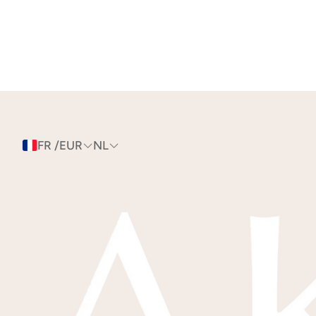
FR /EUR
NL