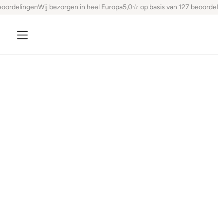
oordelingen
Wij bezorgen in heel Europa
5,0☆ op basis van 127 beoordel