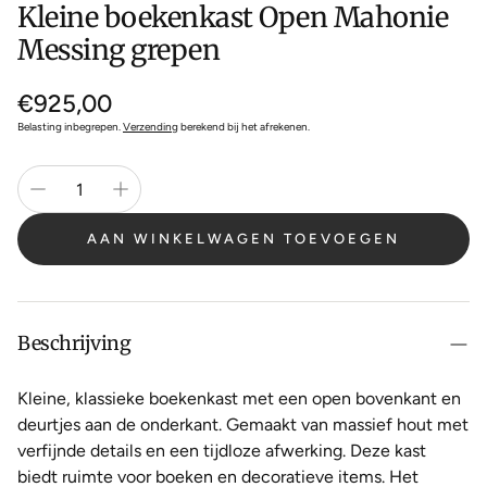
Kleine boekenkast Open Mahonie
Messing grepen
Normale
€925,00
prijs
Belasting inbegrepen.
Verzending
berekend bij het afrekenen.
AAN WINKELWAGEN TOEVOEGEN
Beschrijving
Kleine, klassieke boekenkast met een open bovenkant en
deurtjes aan de onderkant. Gemaakt van massief hout met
verfijnde details en een tijdloze afwerking. Deze kast
biedt ruimte voor boeken en decoratieve items. Het