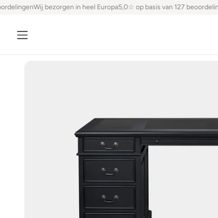
ordelingen
Wij bezorgen in heel Europa
5,0☆ op basis van 127 beoordelin