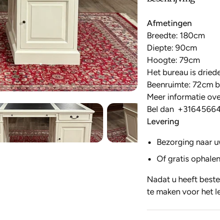
Afmetingen
Breedte: 180cm
Diepte: 90cm
Hoogte: 79cm
Het bureau
is driede
Beenruimte: 72cm 
Meer informatie over
Bel dan
+3164566
Levering
Bezorging naar u
Of gratis ophalen
Nadat u heeft beste
te maken voor het l