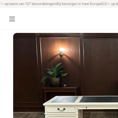
op basis van 127 beoordelingen
Wij bezorgen in heel Europa
5,0☆ op bas