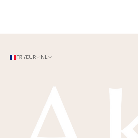
FR /EUR
NL