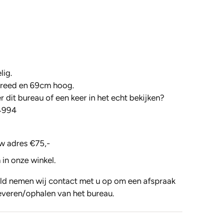
lig.
breed en 69cm hoog.
 dit bureau of een keer in het echt bekijken?
4994
w adres €75,-
 in onze winkel.
ld nemen wij contact met u op om een afspraak
everen/ophalen van het bureau.