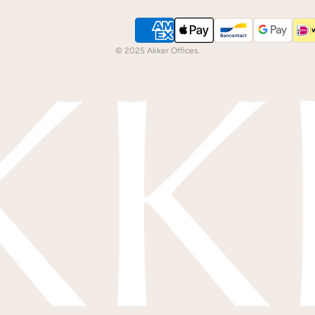
© 2025 Akker Offices.