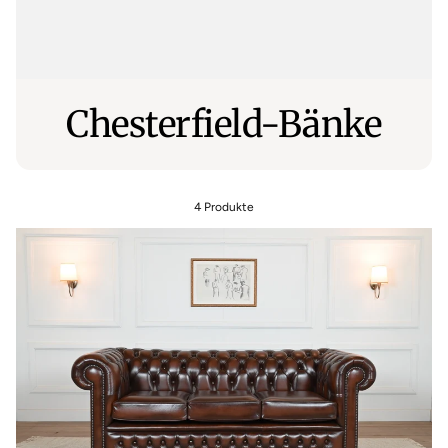
Chesterfield-Bänke
4 Produkte