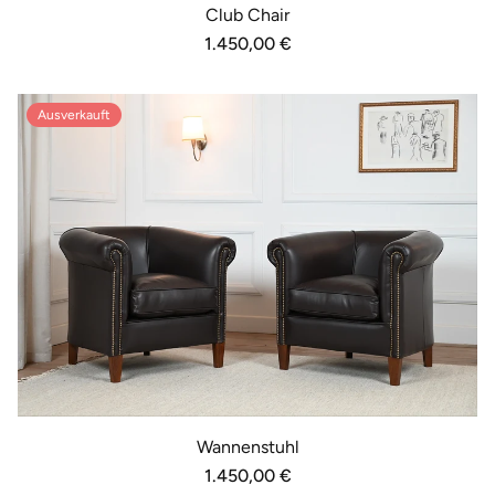
Club Chair
Normalpreis
1.450,00 €
Ausverkauft
Wannenstuhl
Normalpreis
1.450,00 €