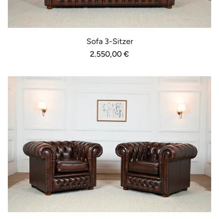
Sofa 3-Sitzer
Normaler
2.550,00 €
Preis