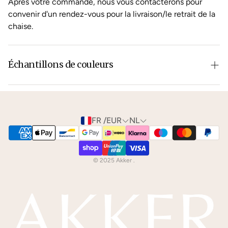
Après votre commande, nous vous contacterons pour
convenir d'un rendez-vous pour la livraison/le retrait de la
chaise.
Échantillons de couleurs
La couleur du cuir ou du bois ne correspond pas tout à fait
à ce que vous aviez en tête ?
Contactez
-nous pour
connaître les possibilités.
FR /EUR
NL
Nous pouvons vous envoyer gratuitement
des
échantillons de couleurs
par la poste.
© 2025 Akker .