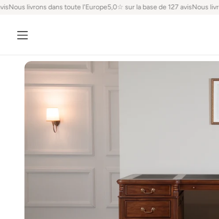
s
Nous livrons dans toute l'Europe
5,0☆ sur la base de 127 avis
Nous livron