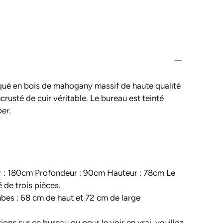
qué en bois de mahogany massif de haute qualité
ncrusté de cuir véritable. Le bureau est teinté
er.
 : 180cm Profondeur : 90cm Hauteur : 78cm Le
de trois pièces.
bes : 68 cm de haut et 72 cm de large
ions sur ce bureau ou pour le voir en vrai, veuillez