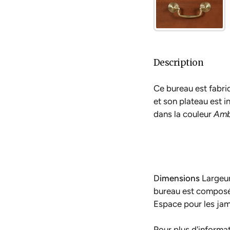
Description
Ce bureau est fabri
et son plateau est i
dans la couleur
Amb
D
imensions
Largeur
bureau est composé 
Espace pour les jam
Pour plus d'informat