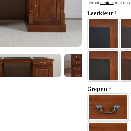
gerust
contact
met ons o
Leerkleur
Grepen