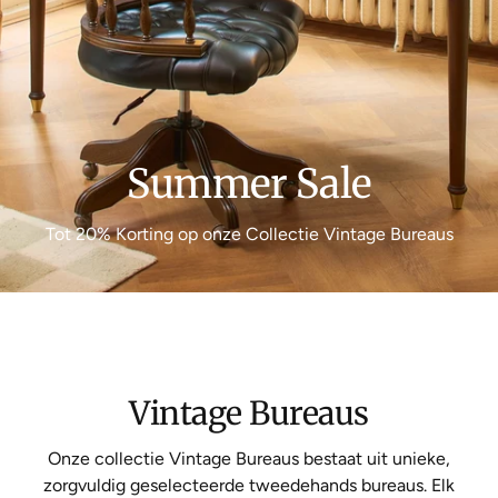
Summer Sale
Tot 20% Korting op onze Collectie Vintage Bureaus
Vintage Bureaus
Onze collectie Vintage Bureaus bestaat uit unieke,
zorgvuldig geselecteerde tweedehands bureaus. Elk