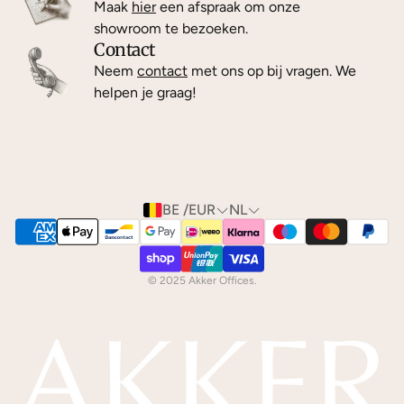
Maak
hier
een afspraak om onze
showroom te bezoeken.
Contact
Neem
contact
met ons op bij vragen. We
helpen je graag!
BE /EUR
NL
© 2025 Akker Offices.