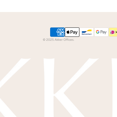
© 2025 Akker Offices.