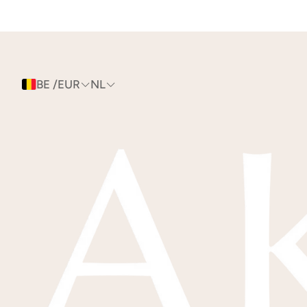
BE /EUR
NL