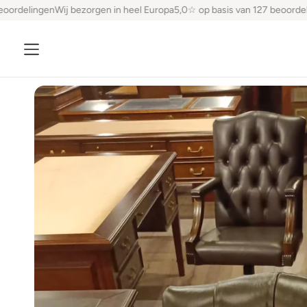
rdelingen
Wij bezorgen in heel Europa
5,0☆ op basis van 127 beoordelin