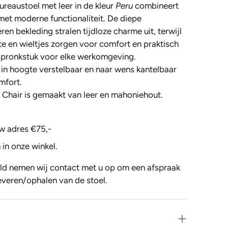
ureaustoel met leer in de kleur
Peru
combineert
 met moderne functionaliteit. De diepe
en bekleding stralen tijdloze charme uit, terwijl
te en wieltjes zorgen voor comfort en praktisch
ol pronkstuk voor elke werkomgeving.
 in hoogte verstelbaar en naar wens kantelbaar
mfort.
Chair is gemaakt van leer en mahoniehout.
w adres €75,-
 in onze winkel.
ld nemen wij contact met u op om een afspraak
everen/ophalen van de stoel.