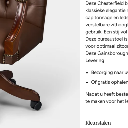
Deze Chesterfield b
klassieke elegantie
capitonnage en leder
verstelbare zithoog
gebruik. Een stijlv
Deze bureaustoel is
voor optimaal zitco
Deze
Gainsborough 
Levering
Bezorging naar u
Of gratis ophalen
Nadat u heeft beste
te maken voor het l
Kleurstalen