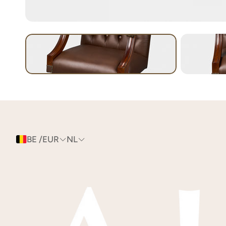
BE /EUR
NL