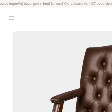
ordelingen
Wij bezorgen in heel Europa
5,0☆ op basis van 127 beoordelin