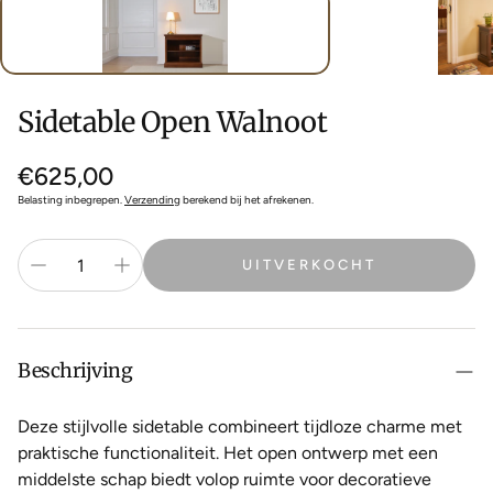
Sidetable Open Walnoot
Normale
€625,00
prijs
Belasting inbegrepen.
Verzending
berekend bij het afrekenen.
UITVERKOCHT
Beschrijving
Deze stijlvolle sidetable combineert tijdloze charme met
praktische functionaliteit. Het open ontwerp met een
middelste schap biedt volop ruimte voor decoratieve