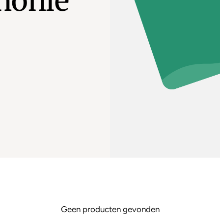
honie
Geen producten gevonden