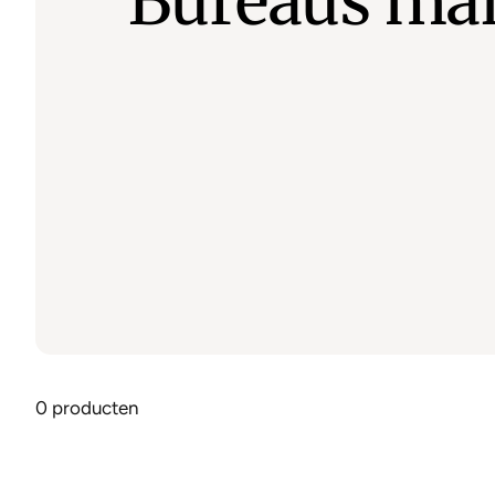
Bureaus ma
0 producten