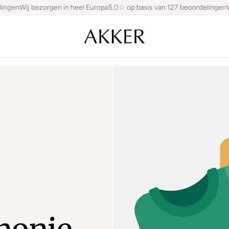
ingen
Wij bezorgen in heel Europa
5,0☆ op basis van 127 beoordelingen
Wi