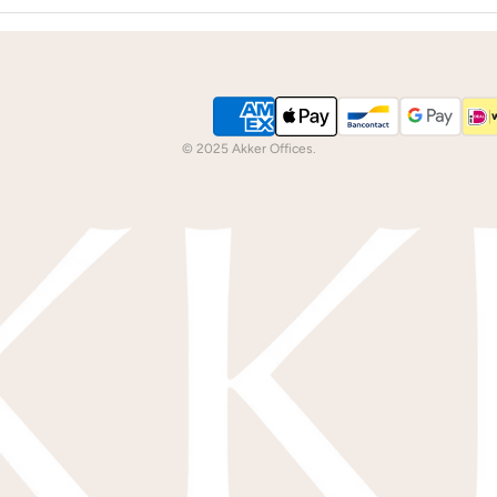
© 2025 Akker Offices.