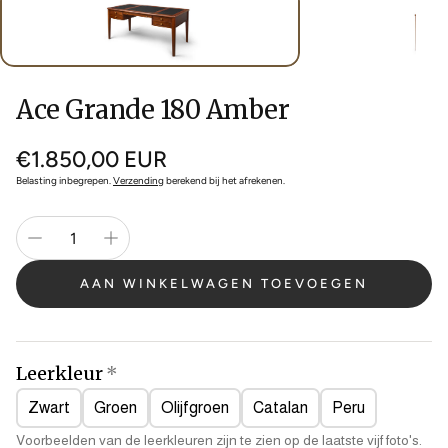
Ace Grande 180 Amber
Normale
€1.850,00 EUR
prijs
Belasting inbegrepen.
Verzending
berekend bij het afrekenen.
AAN WINKELWAGEN TOEVOEGEN
Leerkleur
Zwart
Groen
Olijfgroen
Catalan
Peru
Voorbeelden van de leerkleuren zijn te zien op de laatste vijf foto's.