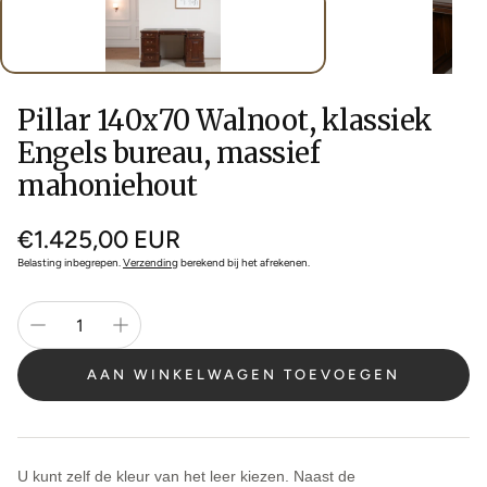
Pillar 140x70 Walnoot, klassiek
Engels bureau, massief
mahoniehout
Normale
€1.425,00 EUR
prijs
Belasting inbegrepen.
Verzending
berekend bij het afrekenen.
AAN WINKELWAGEN TOEVOEGEN
U kunt zelf de kleur van het leer kiezen. Naast de