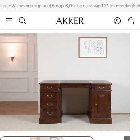
ingen
Wij bezorgen in heel Europa
5,0☆ op basis van 127 beoordelingen
Wi
Account
Win
Zoeken