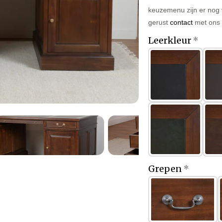
keuzemenu zijn er nog 
gerust
contact
met ons o
Leerkleur
Grepen