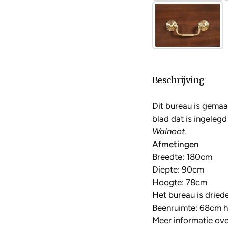
Beschrijving
Dit bureau is gema
blad dat is ingelegd
Walnoot.
Afmetingen
Breedte: 180cm
Diepte: 90cm
Hoogte: 78cm
Het bureau is driede
Beenruimte: 68cm 
Meer informatie over