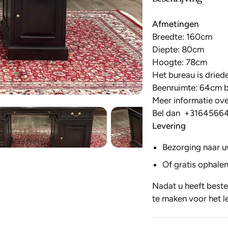
Afmetingen
Breedte: 160cm
Diepte: 80cm
Hoogte: 78cm
Het bureau
is driede
Beenruimte: 64cm 
Meer informatie over
Bel dan
+3164566
Levering
Bezorging naar u
Of gratis ophalen
Nadat u heeft beste
te maken voor het l