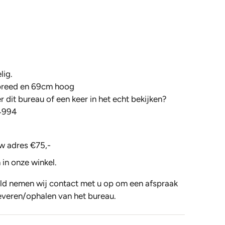
lig.
breed en 69cm hoog
 dit bureau of een keer in het echt bekijken?
4994
w adres €75,-
 in onze winkel.
ld nemen wij contact met u op om een afspraak
everen/ophalen van het bureau.