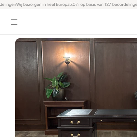
lingen
Wij bezorgen in heel Europa
5,0☆ op basis van 127 beoordelingen