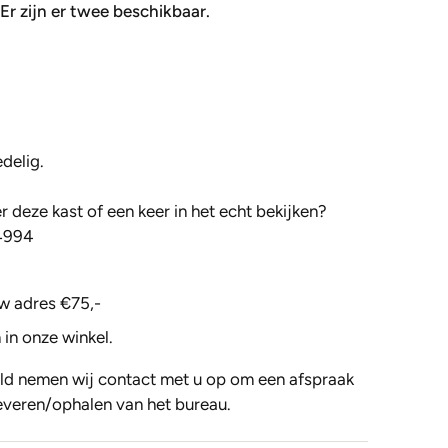
. Er zijn er twee beschikbaar.
delig.
 deze kast of een keer in het echt bekijken?
4994
w adres €75,-
 in onze winkel.
ld nemen wij contact met u op om een afspraak
everen/ophalen van het bureau.