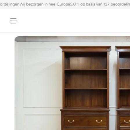
rdelingen
Wij bezorgen in heel Europa
5,0☆ op basis van 127 beoordeling