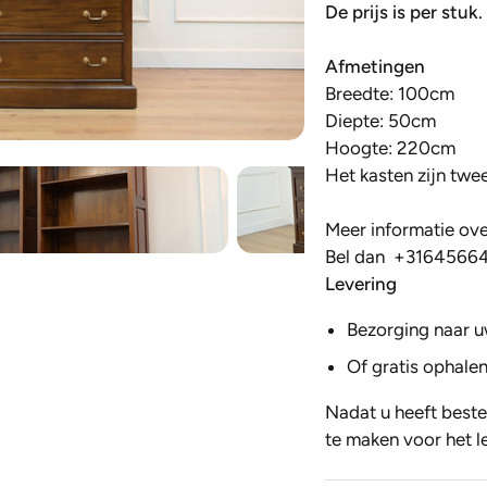
De prijs is per stuk
Afmetingen
Breedte: 100cm
Diepte: 50cm
Hoogte: 220cm
Het kasten zijn twee
Meer informatie over
Bel dan
+3164566
Levering
Bezorging naar u
Of gratis ophalen
Nadat u heeft beste
te maken voor het l