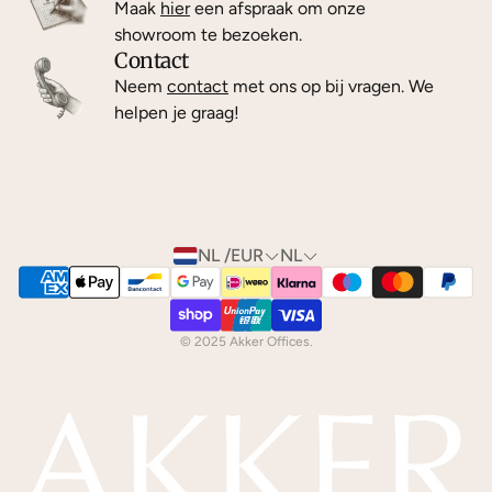
Maak
hier
een afspraak om onze
showroom te bezoeken.
Contact
Neem
contact
met ons op bij vragen. We
helpen je graag!
NL /EUR
NL
© 2025 Akker Offices.