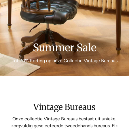
Summer Sale
Tot 20% Korting op onze Collectie Vintage Bureaus
Vintage Bureaus
Onze collectie Vintage Bureaus bestaat uit unieke,
zorgvuldig geselecteerde tweedehands bureaus. Elk