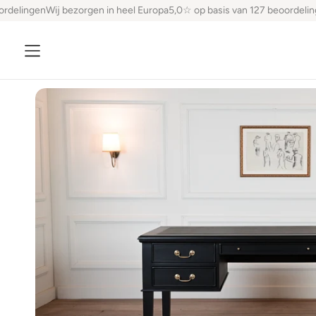
rdelingen
Wij bezorgen in heel Europa
5,0☆ op basis van 127 beoordeling