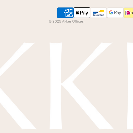
© 2025 Akker Offices.