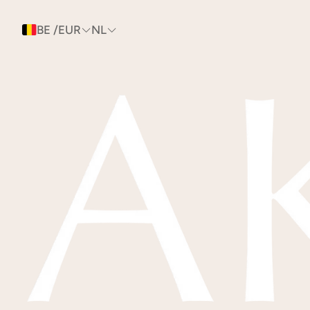
BE /EUR
NL