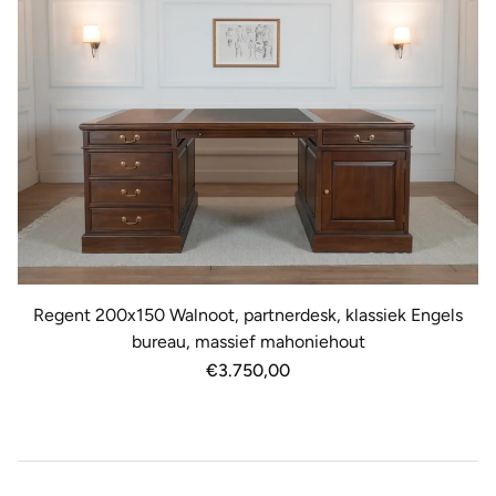
Regent 200x150 Walnoot, partnerdesk, klassiek Engels
bureau, massief mahoniehout
Normale
€3.750,00
prijs