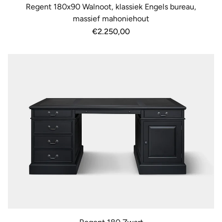
Regent 180x90 Walnoot, klassiek Engels bureau,
massief mahoniehout
Normale
€2.250,00
prijs