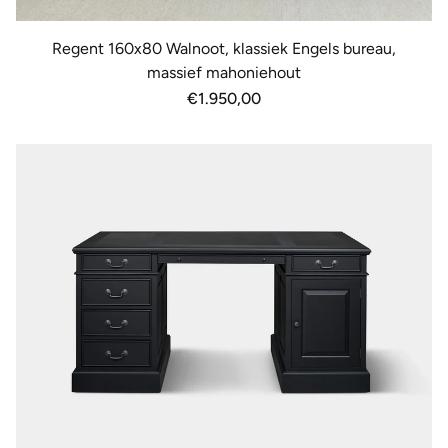
Regent 160x80 Walnoot, klassiek Engels bureau,
massief mahoniehout
Normale
€1.950,00
prijs