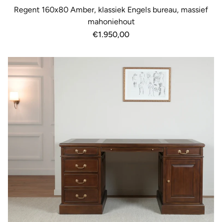
Regent 160x80 Amber, klassiek Engels bureau, massief
mahoniehout
Normale
€1.950,00
prijs