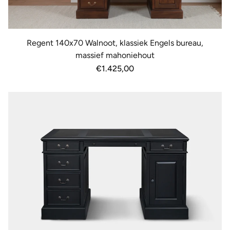
Regent 140x70 Walnoot, klassiek Engels bureau,
massief mahoniehout
Normale
€1.425,00
prijs