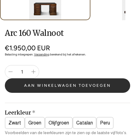
Arc 160 Walnoot
Normale
€1.950,00 EUR
prijs
Belasting inbegrepen.
Verzending
berekend bij het afrekenen.
AAN WINKELWAGEN TOEVOEGEN
Leerkleur
Zwart
Groen
Olijfgroen
Catalan
Peru
Voorbeelden van de leerkleuren zijn te zien op de laatste vijf foto's.