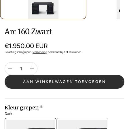
Arc 160 Zwart
Normale
€1.950,00 EUR
prijs
Belasting inbegrepen.
Verzending
berekend bij het afrekenen.
AAN WINKELWAGEN TOEVOEGEN
Kleur grepen
Dark