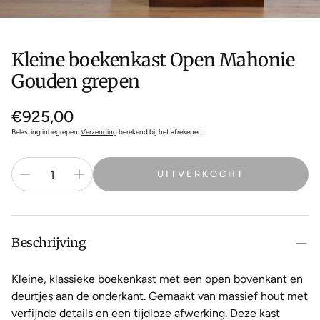
Kleine boekenkast Open Mahonie
Gouden grepen
Normale
€925,00
prijs
Belasting inbegrepen.
Verzending
berekend bij het afrekenen.
UITVERKOCHT
Beschrijving
Kleine, klassieke boekenkast met een open bovenkant en
deurtjes aan de onderkant. Gemaakt van massief hout met
verfijnde details en een tijdloze afwerking. Deze kast