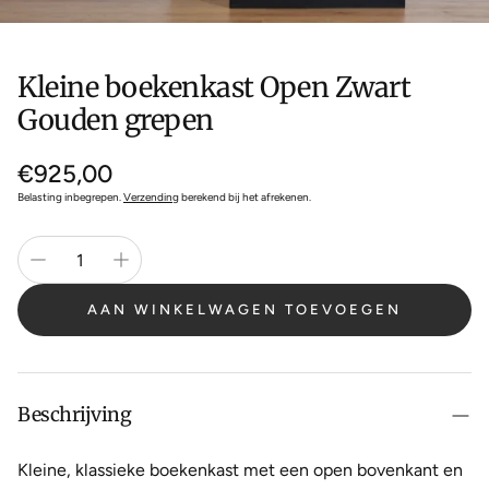
Kleine boekenkast Open Zwart
Gouden grepen
Normale
€925,00
prijs
Belasting inbegrepen.
Verzending
berekend bij het afrekenen.
AAN WINKELWAGEN TOEVOEGEN
Beschrijving
Kleine, klassieke boekenkast met een open bovenkant en