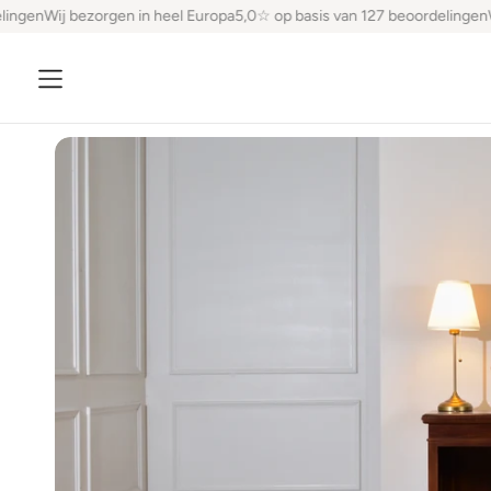
ingen
Wij bezorgen in heel Europa
5,0☆ op basis van 127 beoordelingen
W