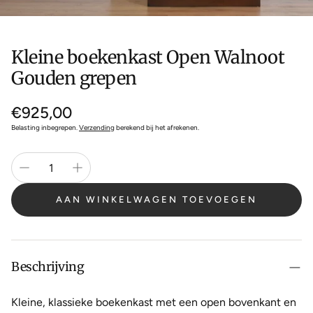
Kleine boekenkast Open Walnoot
Gouden grepen
Normale
€925,00
prijs
Belasting inbegrepen.
Verzending
berekend bij het afrekenen.
AAN WINKELWAGEN TOEVOEGEN
Beschrijving
Kleine, klassieke boekenkast met een open bovenkant en