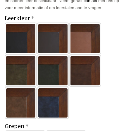
en soorten leer beschikbaar. Neem gerust
contact
met ons op
voor meer informatie of om leerstalen aan te vragen.
Leerkleur
Grepen