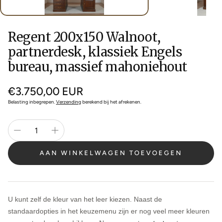
Regent 200x150 Walnoot,
partnerdesk, klassiek Engels
bureau, massief mahoniehout
Normale
€3.750,00 EUR
prijs
Belasting inbegrepen.
Verzending
berekend bij het afrekenen.
AAN WINKELWAGEN TOEVOEGEN
U kunt zelf de kleur van het leer kiezen. Naast de
standaardopties in het keuzemenu zijn er nog veel meer kleuren