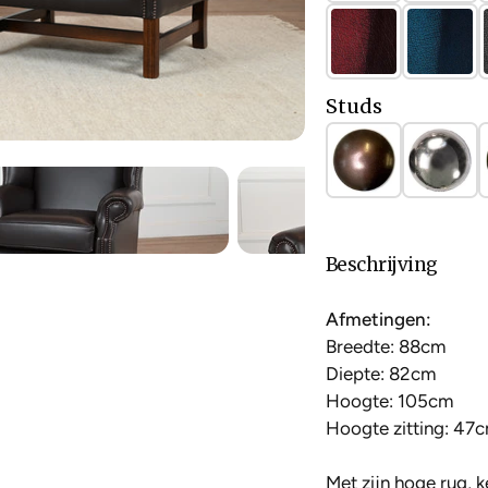
Studs
Beschrijving
Afmetingen:
Breedte: 88cm
Diepte: 82cm
Hoogte: 105cm
Hoogte zitting: 47
Met zijn hoge rug, 