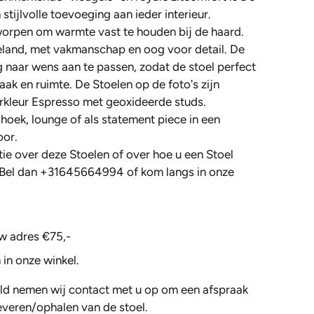
stijlvolle toevoeging aan ieder interieur.
worpen om warmte vast te houden bij de haard.
eland, met vakmanschap en oog voor detail. De
g naar wens aan te passen, zodat de stoel perfect
maak en ruimte.
De Stoelen op de foto's zijn
erkleur Espresso met geoxideerde studs.
hoek, lounge of als statement piece in een
or.
tie over deze Stoelen of over hoe u een Stoel
 Bel dan +31645664994 of kom langs in onze
w adres €75,-
 in onze winkel.
ld nemen wij contact met u op om een afspraak
everen/ophalen van de stoel.