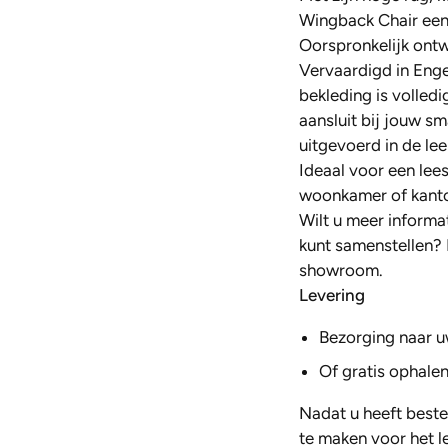
Wingback Chair
een 
Oorspronkelijk ont
Vervaardigd in Eng
bekleding is volledi
aansluit bij jouw s
uitgevoerd in de le
Ideaal voor een lees
woonkamer of kanto
Wilt u meer informa
kunt samenstellen?
showroom.
Levering
Bezorging naar u
Of gratis ophalen
Nadat u heeft beste
te maken voor het l